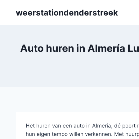
Skip
weerstationdenderstreek
to
content
Auto huren in Almería L
Het huren van een auto in Almería, dé poort
hun eigen tempo willen verkennen. Met huurpr