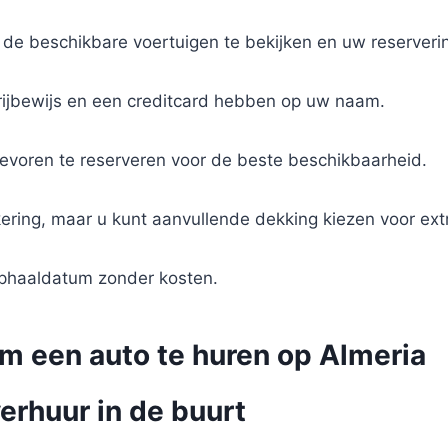
 de beschikbare voertuigen te bekijken en uw reserveri
 rijbewijs en een creditcard hebben op uw naam.
tevoren te reserveren voor de beste beschikbaarheid.
ekering, maar u kunt aanvullende dekking kiezen voor ex
 ophaaldatum zonder kosten.
om een auto te huren op Almeria
erhuur in de buurt