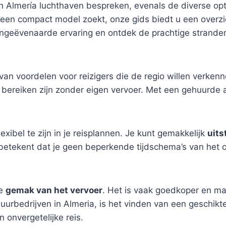
in Almería luchthaven bespreken, evenals de diverse opti
of een compact model zoekt, onze gids biedt u een overz
ngeëvenaarde ervaring en ontdek de prachtige stranden
 van voordelen voor reizigers die de regio willen verken
te bereiken zijn zonder eigen vervoer. Met een gehuurde
exibel te zijn in je reisplannen. Je kunt gemakkelijk
uits
etekent dat je geen beperkende tijdschema’s van het o
de
gemak van het vervoer
. Het is vaak goedkoper en mak
uurbedrijven in Almeria, is het vinden van een geschikt
 onvergetelijke reis.