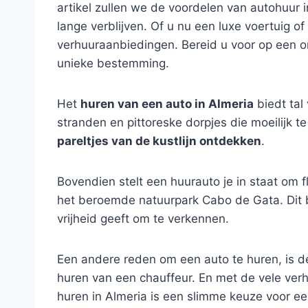
artikel zullen we de voordelen van autohuur 
lange verblijven. Of u nu een luxe voertuig 
verhuuraanbiedingen. Bereid u voor op een o
unieke bestemming.
Het
huren van een auto in Almeria
biedt tal
stranden en pittoreske dorpjes die moeilijk 
pareltjes van de kustlijn ontdekken
.
Bovendien stelt een huurauto je in staat om fl
het beroemde natuurpark Cabo de Gata. Dit b
vrijheid geeft om te verkennen.
Een andere reden om een auto te huren, is 
huren van een chauffeur. En met de vele verh
huren in Almeria is een slimme keuze voor een