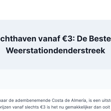
uchthaven vanaf €3: De Best
Weerstationdenderstreek
 naar de adembenemende Costa de Almería, is een uitste
ijzen vanaf slechts €3 is het nu gemakkelijker dan ooit