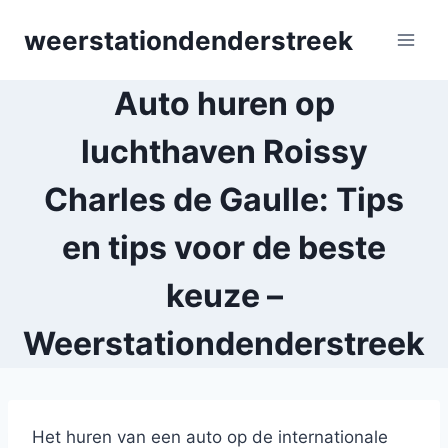
Skip
weerstationdenderstreek
to
content
Auto huren op
luchthaven Roissy
Charles de Gaulle: Tips
en tips voor de beste
keuze –
Weerstationdenderstreek
Het huren van een auto op de internationale