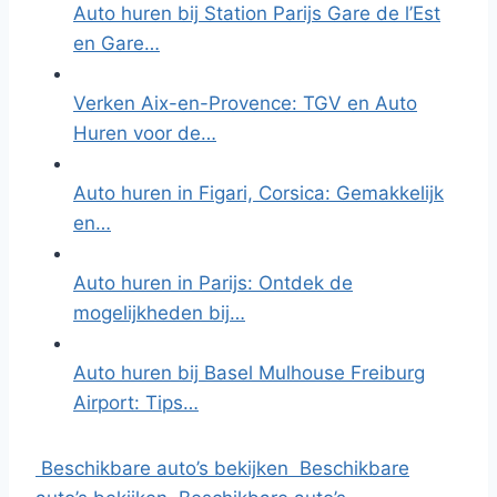
Auto huren bij Station Parijs Gare de l’Est
en Gare…
Verken Aix-en-Provence: TGV en Auto
Huren voor de…
Auto huren in Figari, Corsica: Gemakkelijk
en…
Auto huren in Parijs: Ontdek de
mogelijkheden bij…
Auto huren bij Basel Mulhouse Freiburg
Airport: Tips…
Beschikbare auto’s bekijken
Beschikbare