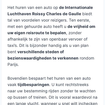
Het huren van een auto op
de Internationale
Luchthaven Roissy Charles de Gaulle
biedt
tal van voordelen voor reizigers. Ten eerste,
met een gehuurde auto heeft u
de vrijheid om
uw eigen reisroute te bepalen
, zonder
afhankelijk te zijn van openbaar vervoer of
taxi’s. Dit is bijzonder handig als u van plan
bent
verschillende steden of
bezienswaardigheden te verkennen
rondom
Parijs.
Bovendien bespaart het huren van een auto
vaak
tijdbesparingen
. U kunt rechtstreeks
naar uw bestemming rijden zonder te wachten
op bussen of treinen. Dit is vooral waardevol na
een lange vlucht, wanneer u snel wilt inchecken