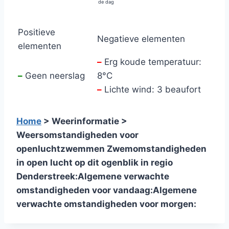
de dag
Positieve
Negatieve elementen
elementen
–
Erg koude temperatuur:
–
Geen neerslag
8°C
–
Lichte wind: 3 beaufort
Home
> Weerinformatie >
Weersomstandigheden voor
openluchtzwemmen
Zwemomstandigheden
in open lucht op dit ogenblik in regio
Denderstreek:
Algemene verwachte
omstandigheden voor vandaag:
Algemene
verwachte omstandigheden voor morgen: