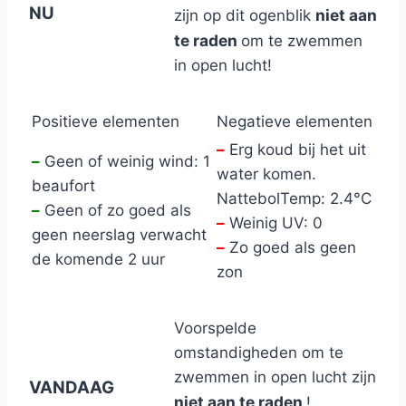
NU
niet aan
zijn op dit ogenblik
te raden
om te zwemmen
in open lucht!
Positieve elementen
Negatieve elementen
–
Erg koud bij het uit
–
Geen of weinig wind: 1
water komen.
beaufort
NattebolTemp: 2.4°C
–
Geen of zo goed als
–
Weinig UV: 0
geen neerslag verwacht
–
Zo goed als geen
de komende 2 uur
zon
Voorspelde
omstandigheden om te
zwemmen in open lucht zijn
VANDAAG
niet aan te raden
!