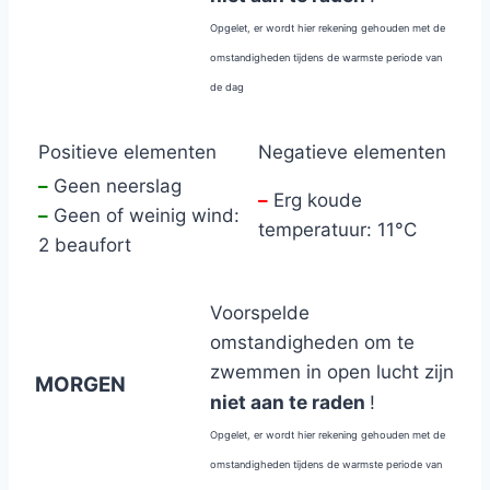
Opgelet, er wordt hier rekening gehouden met de
omstandigheden tijdens de warmste periode van
de dag
Positieve elementen
Negatieve elementen
–
Geen neerslag
–
Erg koude
–
Geen of weinig wind:
temperatuur: 11°C
2 beaufort
Voorspelde
omstandigheden om te
zwemmen in open lucht zijn
MORGEN
niet aan te raden
!
Opgelet, er wordt hier rekening gehouden met de
omstandigheden tijdens de warmste periode van