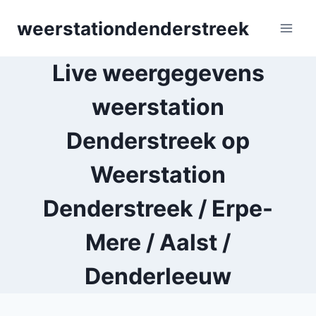
Skip
weerstationdenderstreek
to
content
Live weergegevens
weerstation
Denderstreek op
Weerstation
Denderstreek / Erpe-
Mere / Aalst /
Denderleeuw