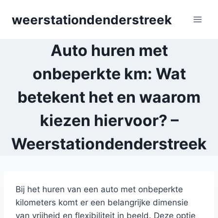
Skip
weerstationdenderstreek
to
content
Auto huren met
onbeperkte km: Wat
betekent het en waarom
kiezen hiervoor? –
Weerstationdenderstreek
Bij het huren van een auto met onbeperkte
kilometers komt er een belangrijke dimensie
van vrijheid en flexibiliteit in beeld. Deze optie