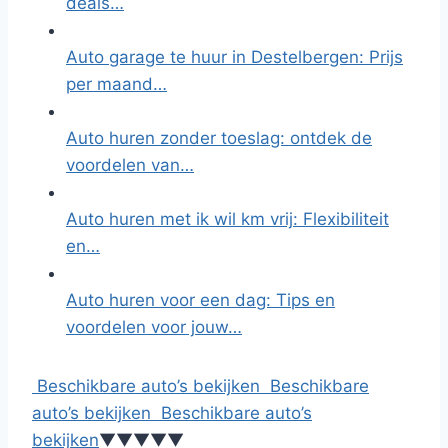
deals…
Auto garage te huur in Destelbergen: Prijs
per maand…
Auto huren zonder toeslag: ontdek de
voordelen van…
Auto huren met ik wil km vrij: Flexibiliteit
en…
Auto huren voor een dag: Tips en
voordelen voor jouw…
Beschikbare auto’s bekijken
Beschikbare
auto’s bekijken
Beschikbare auto’s
bekijken
▼
▼
▼
▼
▼