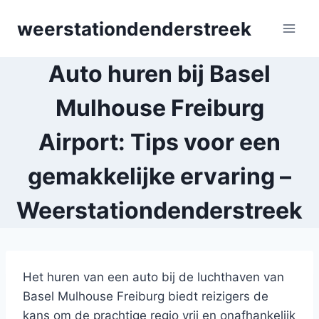
Skip
weerstationdenderstreek
to
content
Auto huren bij Basel
Mulhouse Freiburg
Airport: Tips voor een
gemakkelijke ervaring –
Weerstationdenderstreek
Het huren van een auto bij de luchthaven van
Basel Mulhouse Freiburg biedt reizigers de
kans om de prachtige regio vrij en onafhankelijk