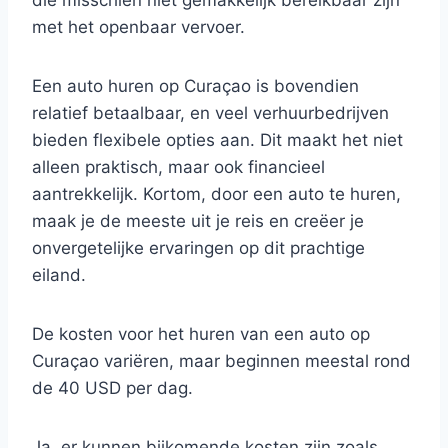
die misschien niet gemakkelijk bereikbaar zijn
met het openbaar vervoer.
Een auto huren op Curaçao is bovendien
relatief betaalbaar, en veel verhuurbedrijven
bieden flexibele opties aan. Dit maakt het niet
alleen praktisch, maar ook financieel
aantrekkelijk. Kortom, door een auto te huren,
maak je de meeste uit je reis en creëer je
onvergetelijke ervaringen op dit prachtige
eiland.
De kosten voor het huren van een auto op
Curaçao variëren, maar beginnen meestal rond
de 40 USD per dag.
Ja, er kunnen bijkomende kosten zijn zoals