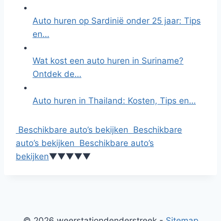
Auto huren op Sardinië onder 25 jaar: Tips
en…
Wat kost een auto huren in Suriname?
Ontdek de…
Auto huren in Thailand: Kosten, Tips en…
Beschikbare auto’s bekijken
Beschikbare
auto’s bekijken
Beschikbare auto’s
bekijken
▼
▼
▼
▼
▼
© 2026 weerstationdenderstreek -
Sitemap