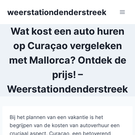
Skip
weerstationdenderstreek
to
content
Wat kost een auto huren
op Curaçao vergeleken
met Mallorca? Ontdek de
prijs! –
Weerstationdenderstreek
Bij het plannen van een vakantie is het
begrijpen van de kosten van autoverhuur een
cruciaal aspect. Curaçao, een betoverend