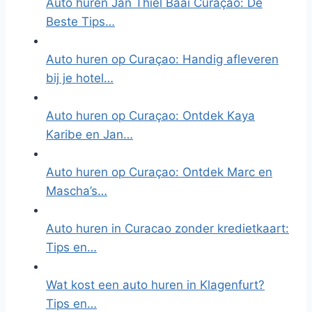
Auto huren Jan Thiel Baai Curaçao: De
Beste Tips…
Auto huren op Curaçao: Handig afleveren
bij je hotel…
Auto huren op Curaçao: Ontdek Kaya
Karibe en Jan…
Auto huren op Curaçao: Ontdek Marc en
Mascha’s…
Auto huren in Curacao zonder kredietkaart:
Tips en…
Wat kost een auto huren in Klagenfurt?
Tips en…