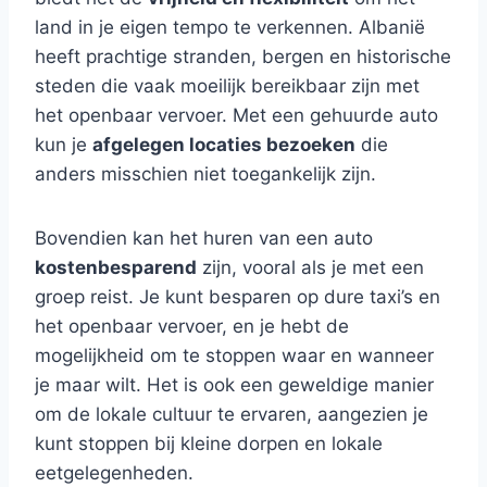
land in je eigen tempo te verkennen. Albanië
heeft prachtige stranden, bergen en historische
steden die vaak moeilijk bereikbaar zijn met
het openbaar vervoer. Met een gehuurde auto
kun je
afgelegen locaties bezoeken
die
anders misschien niet toegankelijk zijn.
Bovendien kan het huren van een auto
kostenbesparend
zijn, vooral als je met een
groep reist. Je kunt besparen op dure taxi’s en
het openbaar vervoer, en je hebt de
mogelijkheid om te stoppen waar en wanneer
je maar wilt. Het is ook een geweldige manier
om de lokale cultuur te ervaren, aangezien je
kunt stoppen bij kleine dorpen en lokale
eetgelegenheden.