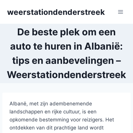
Skip
weerstationdenderstreek
to
content
De beste plek om een
auto te huren in Albanië:
tips en aanbevelingen –
Weerstationdenderstreek
Albanë, met zijn adembenemende
landschappen en rijke cultuur, is een
opkomende bestemming voor reizigers. Het
ontdekken van dit prachtige land wordt