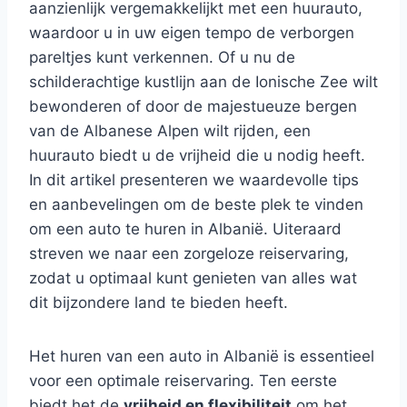
aanzienlijk vergemakkelijkt met een huurauto,
waardoor u in uw eigen tempo de verborgen
pareltjes kunt verkennen. Of u nu de
schilderachtige kustlijn aan de Ionische Zee wilt
bewonderen of door de majestueuze bergen
van de Albanese Alpen wilt rijden, een
huurauto biedt u de vrijheid die u nodig heeft.
In dit artikel presenteren we waardevolle tips
en aanbevelingen om de beste plek te vinden
om een auto te huren in Albanië. Uiteraard
streven we naar een zorgeloze reiservaring,
zodat u optimaal kunt genieten van alles wat
dit bijzondere land te bieden heeft.
Het huren van een auto in Albanië is essentieel
voor een optimale reiservaring. Ten eerste
biedt het de
vrijheid en flexibiliteit
om het