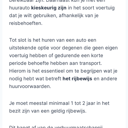
bereikbaar zijn. Daarnaast kun je met een
huurauto
kieskeurig zijn
in het soort voertuig
dat je wilt gebruiken, afhankelijk van je
reisbehoeften.
Tot slot is het huren van een auto een
uitstekende optie voor degenen die geen eigen
voertuig hebben of gedurende een korte
periode behoefte hebben aan transport.
Hierom is het essentieel om te begrijpen wat je
nodig hebt wat betreft
het rijbewijs
en andere
huurvoorwaarden.
Je moet meestal minimaal 1 tot 2 jaar in het
bezit zijn van een geldig rijbewijs.
Dit hangt af van de verhuurmaatschappij.