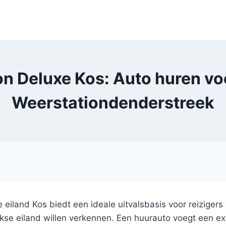
n Deluxe Kos: Auto huren voo
Weerstationdenderstreek
eiland Kos biedt een ideale uitvalsbasis voor reizigers 
 eiland willen verkennen. Een huurauto voegt een ext