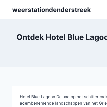
Skip
weerstationdenderstreek
to
content
Ontdek Hotel Blue Lagoo
Hotel Blue Lagoon Deluxe op het schitterende 
adembenemende landschappen van het Griekse