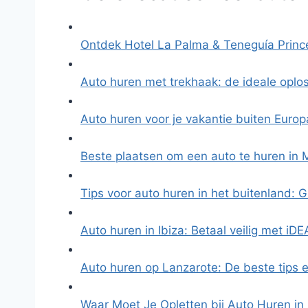
Ontdek Hotel La Palma & Teneguía Princ
Auto huren met trekhaak: de ideale oplo
Auto huren voor je vakantie buiten Europ
Beste plaatsen om een auto te huren in
Tips voor auto huren in het buitenland: 
Auto huren in Ibiza: Betaal veilig met iD
Auto huren op Lanzarote: De beste tips 
Waar Moet Je Opletten bij Auto Huren in