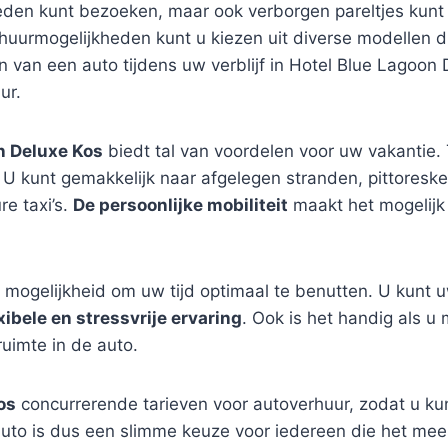
eden kunt bezoeken, maar ook verborgen pareltjes kun
huurmogelijkheden kunt u kiezen uit diverse modellen d
 van een auto tijdens uw verblijf in Hotel Blue Lagoon 
ur.
n Deluxe Kos
biedt tal van voordelen voor uw vakantie. 
U kunt gemakkelijk naar afgelegen stranden, pittoreske 
re taxi’s.
De persoonlijke mobiliteit
maakt het mogelijk
 mogelijkheid om uw tijd optimaal te benutten. U kunt
xibele en stressvrije ervaring
. Ook is het handig als u
ruimte in de auto.
os
concurrerende tarieven voor autoverhuur, zodat u ku
uto is dus een slimme keuze voor iedereen die het meeste