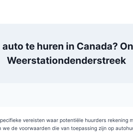
 auto te huren in Canada? Ont
Weerstationdenderstreek
 specifieke vereisten waar potentiële huurders rekenin
ken we de voorwaarden die van toepassing zijn op autoh