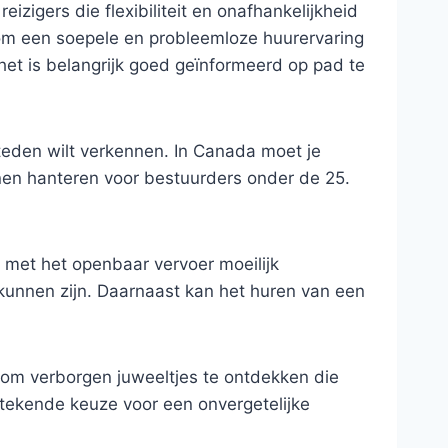
izigers die flexibiliteit en onafhankelijkheid
en om een soepele en probleemloze huurervaring
het is belangrijk goed geïnformeerd op pad te
steden wilt verkennen. In Canada moet je
nen hanteren voor bestuurders onder de 25.
e met het openbaar vervoer moeilijk
k kunnen zijn. Daarnaast kan het huren van een
k om verborgen juweeltjes te ontdekken die
stekende keuze voor een onvergetelijke