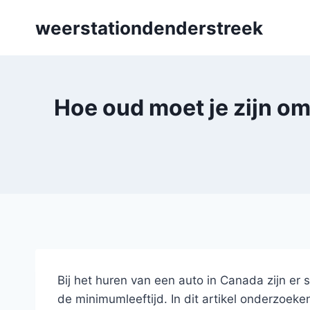
Skip
weerstationdenderstreek
to
content
Hoe oud moet je zijn om
Bij het huren van een auto in Canada zijn er
de minimumleeftijd. In dit artikel onderzoe