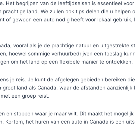
 Het begrijpen van de leeftijdseisen is essentieel voor re
te en prachtige land. We zullen ook tips delen die u help
ant of gewoon een auto nodig heeft voor lokaal gebruik, 
ada, vooral als je de prachtige natuur en uitgestrekte 
ren, hoewel sommige verhuurbedrijven een toeslag kun
ijgen om het land op een flexibele manier te ontdekken.
dens je reis. Je kunt de afgelegen gebieden bereiken di
n een groot land als Canada, waar de afstanden aanzienlij
e met een groep reist.
en en stoppen waar je maar wilt. Dit maakt het mogelij
an. Kortom, het huren van een auto in Canada is een uit