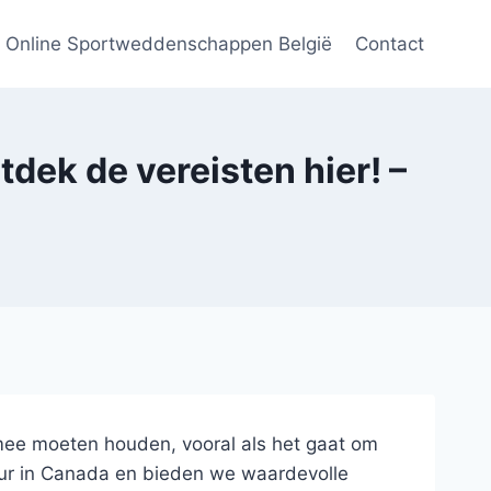
Online Sportweddenschappen België
Contact
dek de vereisten hier! –
g mee moeten houden, vooral als het gaat om
uur in Canada en bieden we waardevolle