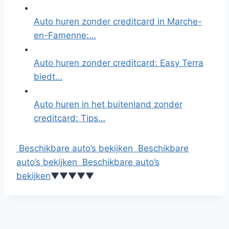
Auto huren zonder creditcard in Marche-
en-Famenne:…
Auto huren zonder creditcard: Easy Terra
biedt…
Auto huren in het buitenland zonder
creditcard: Tips…
Beschikbare auto’s bekijken
Beschikbare
auto’s bekijken
Beschikbare auto’s
bekijken
▼
▼
▼
▼
▼