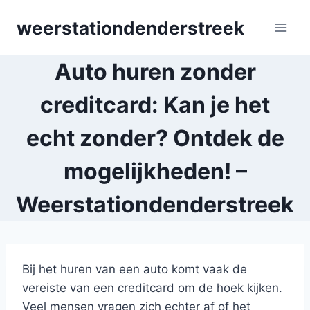
Skip
weerstationdenderstreek
to
content
Auto huren zonder
creditcard: Kan je het
echt zonder? Ontdek de
mogelijkheden! –
Weerstationdenderstreek
Bij het huren van een auto komt vaak de
vereiste van een creditcard om de hoek kijken.
Veel mensen vragen zich echter af of het