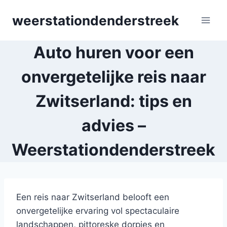
Skip
weerstationdenderstreek
to
content
Auto huren voor een
onvergetelijke reis naar
Zwitserland: tips en
advies –
Weerstationdenderstreek
Een reis naar Zwitserland belooft een
onvergetelijke ervaring vol spectaculaire
landschappen, pittoreske dorpjes en