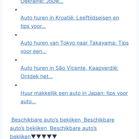
Oekraïne: Jouw…
Auto huren in Kroatië: Leeftijdseisen en
tips voor…
Auto huren van Tokyo naar Takayama: Tips
voor een…
Auto huren in São Vicente, Kaapverdië:
Ontdek het…
Huur makkelijk een auto in Japan: tips voor
auto…
Beschikbare auto’s bekijken
Beschikbare
auto’s bekijken
Beschikbare auto’s
bekijken
▼
▼
▼
▼
▼