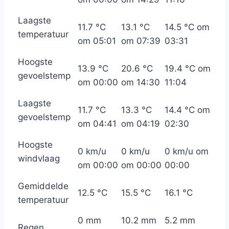
Laagste
11.7 °C
13.1 °C
14.5 °C om
temperatuur
om 05:01
om 07:39
03:31
Hoogste
13.9 °C
20.6 °C
19.4 °C om
gevoelstemp
om 00:00
om 14:30
11:04
Laagste
11.7 °C
13.3 °C
14.4 °C om
gevoelstemp
om 04:41
om 04:19
02:30
Hoogste
0 km/u
0 km/u
0 km/u om
windvlaag
om 00:00
om 00:00
00:00
Gemiddelde
12.5 °C
15.5 °C
16.1 °C
temperatuur
0 mm
10.2 mm
5.2 mm
Regen