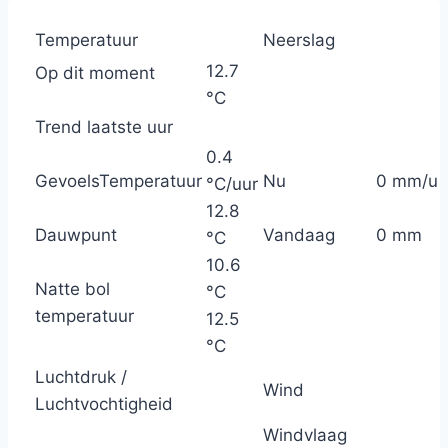
Temperatuur
Neerslag
12.7
Op dit moment
°C
Trend laatste uur
0.4
GevoelsTemperatuur
Nu
0 mm/u
°C/uur
12.8
Dauwpunt
Vandaag
0 mm
°C
10.6
Natte bol
°C
temperatuur
12.5
°C
Luchtdruk /
Wind
Luchtvochtigheid
Windvlaag