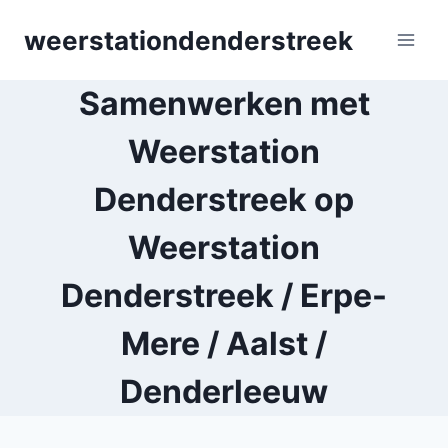
Skip
weerstationdenderstreek
to
content
Samenwerken met
Weerstation
Denderstreek op
Weerstation
Denderstreek / Erpe-
Mere / Aalst /
Denderleeuw