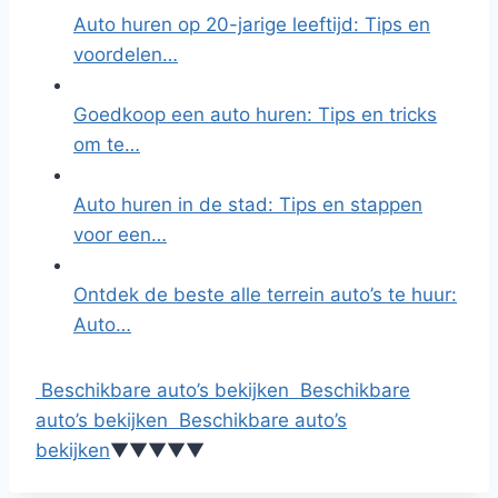
Auto huren op 20-jarige leeftijd: Tips en
voordelen…
Goedkoop een auto huren: Tips en tricks
om te…
Auto huren in de stad: Tips en stappen
voor een…
Ontdek de beste alle terrein auto’s te huur:
Auto…
Beschikbare auto’s bekijken
Beschikbare
auto’s bekijken
Beschikbare auto’s
bekijken
▼
▼
▼
▼
▼