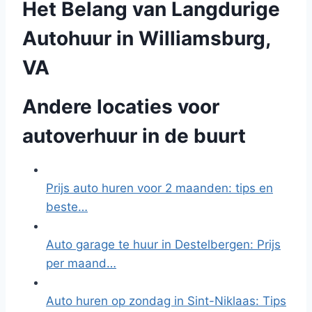
Het Belang van Langdurige
Autohuur in Williamsburg,
VA
Andere locaties voor
autoverhuur in de buurt
Prijs auto huren voor 2 maanden: tips en
beste…
Auto garage te huur in Destelbergen: Prijs
per maand…
Auto huren op zondag in Sint-Niklaas: Tips