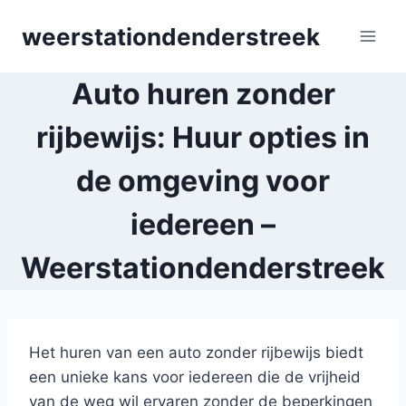
Skip
weerstationdenderstreek
to
content
Auto huren zonder
rijbewijs: Huur opties in
de omgeving voor
iedereen –
Weerstationdenderstreek
Het huren van een auto zonder rijbewijs biedt
een unieke kans voor iedereen die de vrijheid
van de weg wil ervaren zonder de beperkingen