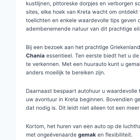
kustlijnen, pittoreske dorpjes en verborgen
sites, elke hoek van Kreta wacht om ontdekt 
toelichten en enkele waardevolle tips geven o
adembenemende natuur van dit prachtige eil
Bij een bezoek aan het prachtige Griekenla
Chania
essentieel. Ten eerste biedt het u d
te verkennen. Met een huurauto kunt u gemak
anders moeilijk te bereiken zijn.
Daarnaast bespaart autohuur u waardevolle t
uw avontuur in Kreta beginnen. Bovendien g
dat nodig is. Dit leidt niet alleen tot een mee
Kortom, het huren van een auto op de luchth
met ongeëvenaarde
gemak
en flexibiliteit.