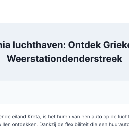
ia luchthaven: Ontdek Grie
Weerstationdenderstreek
rende eiland Kreta, is het huren van een auto op de lu
 willen ontdekken. Dankzij de flexibiliteit die een huura