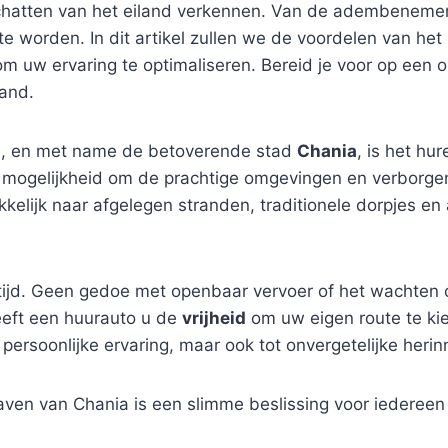
 schatten van het eiland verkennen. Van de adembenemen
te worden. In dit artikel zullen we de voordelen van he
m uw ervaring te optimaliseren. Bereid je voor op een onv
and.
nd, en met name de betoverende stad
Chania
, is het hu
e mogelijkheid om de prachtige omgevingen en verborge
kelijk naar afgelegen stranden, traditionele dorpjes e
ijd. Geen gedoe met openbaar vervoer of het wachten o
eeft een huurauto u de
vrijheid
om uw eigen route te ki
r persoonlijke ervaring, maar ook tot onvergetelijke heri
aven van Chania is een slimme beslissing voor iedereen