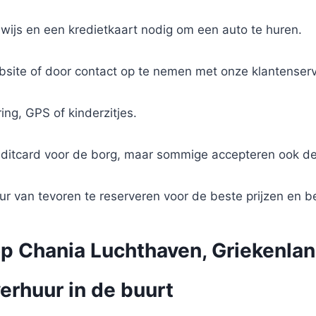
bewijs en een kredietkaart nodig om een auto te huren.
bsite of door contact op te nemen met onze klantenserv
ing, GPS of kinderzitjes.
editcard voor de borg, maar sommige accepteren ook de
r van tevoren te reserveren voor de beste prijzen en b
p Chania Luchthaven, Griekenla
erhuur in de buurt