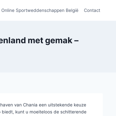
Online Sportweddenschappen België
Contact
kenland met gemak –
chthaven van Chania een uitstekende keuze
uto biedt, kunt u moeiteloos de schitterende