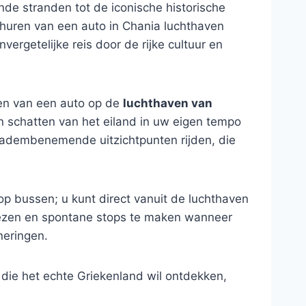
de stranden tot de iconische historische
t huren van een auto in Chania luchthaven
ergetelijke reis door de rijke cultuur en
ren van een auto op de
luchthaven van
n schatten van het eiland in uw eigen tempo
n adembenemende uitzichtpunten rijden, die
p bussen; u kunt direct vanuit de luchthaven
ezen en spontane stops te maken wanneer
nneringen.
 die het echte Griekenland wil ontdekken,