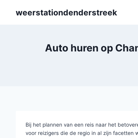
Skip
weerstationdenderstreek
to
content
Auto huren op Chan
Bij het plannen van een reis naar het betove
voor reizigers die de regio in al zijn facetten