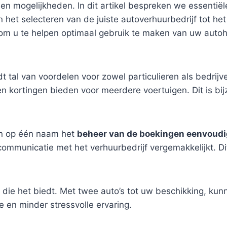
 en mogelijkheden. In dit artikel bespreken we essentië
 het selecteren van de juiste autoverhuurbedrijf tot he
m u te helpen optimaal gebruik te maken van uw autohuu
t tal van voordelen voor zowel particulieren als bedrij
 kortingen bieden voor meerdere voertuigen. Dit is bijz
en op één naam het
beheer van de boekingen eenvoud
ommunicatie met het verhuurbedrijf vergemakkelijkt. Dit
die het biedt. Met twee auto’s tot uw beschikking, kun
e en minder stressvolle ervaring.