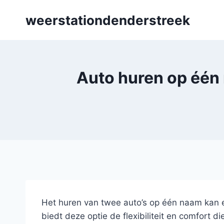
Skip
weerstationdenderstreek
to
content
Auto huren op één n
Het huren van twee auto’s op één naam kan ee
biedt deze optie de flexibiliteit en comfort 