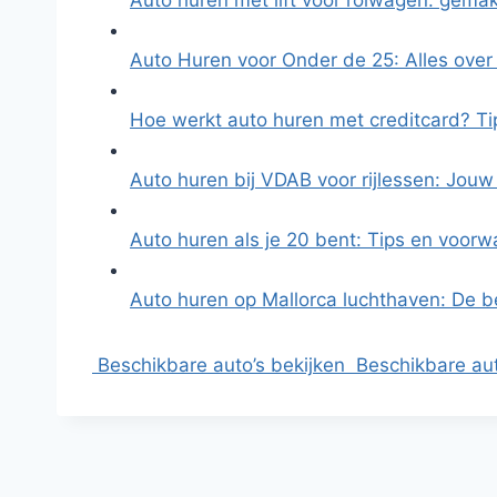
Auto huren met lift voor rolwagen: gema
Auto Huren voor Onder de 25: Alles ove
Hoe werkt auto huren met creditcard? T
Auto huren bij VDAB voor rijlessen: Jouw
Auto huren als je 20 bent: Tips en voor
Auto huren op Mallorca luchthaven: De b
Beschikbare auto’s bekijken
Beschikbare aut