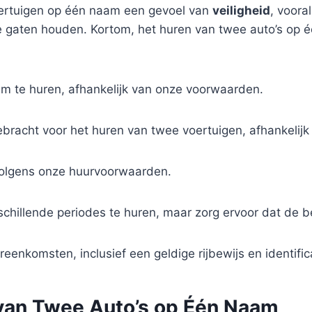
oertuigen op één naam een gevoel van
veiligheid
, voora
de gaten houden. Kortom, het huren van twee auto’s op 
am te huren, afhankelijk van onze voorwaarden.
bracht voor het huren van twee voertuigen, afhankelijk
volgens onze huurvoorwaarden.
rschillende periodes te huren, maar zorg ervoor dat de b
nkomsten, inclusief een geldige rijbewijs en identifica
 van Twee Auto’s op Één Naam