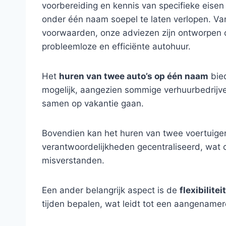
voorbereiding en kennis van specifieke eisen
onder één naam soepel te laten verlopen. Van
voorwaarden, onze adviezen zijn ontworpen o
probleemloze en efficiënte autohuur.
Het
huren van twee auto’s op één naam
bied
mogelijk, aangezien sommige verhuurbedrijven
samen op vakantie gaan.
Bovendien kan het huren van twee voertuig
verantwoordelijkheden gecentraliseerd, wat c
misverstanden.
Een ander belangrijk aspect is de
flexibiliteit
tijden bepalen, wat leidt tot een aangenamer