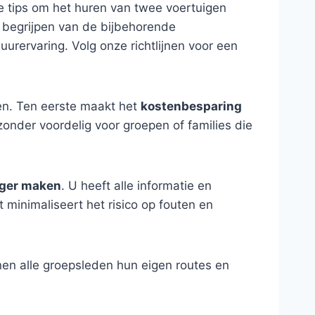
le tips om het huren van twee voertuigen
t begrijpen van de bijbehorende
rervaring. Volg onze richtlijnen voor een
ven. Ten eerste maakt het
kostenbesparing
onder voordelig voor groepen of families die
iger maken
. U heeft alle informatie en
 minimaliseert het risico op fouten en
nen alle groepsleden hun eigen routes en