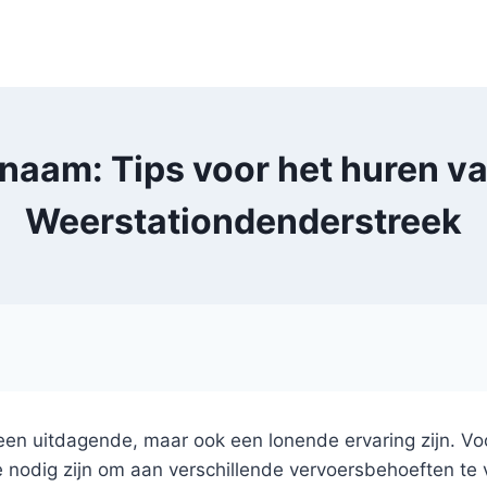
aam: Tips voor het huren van
Weerstationdenderstreek
n uitdagende, maar ook een lonende ervaring zijn. Voor
die nodig zijn om aan verschillende vervoersbehoeften te 