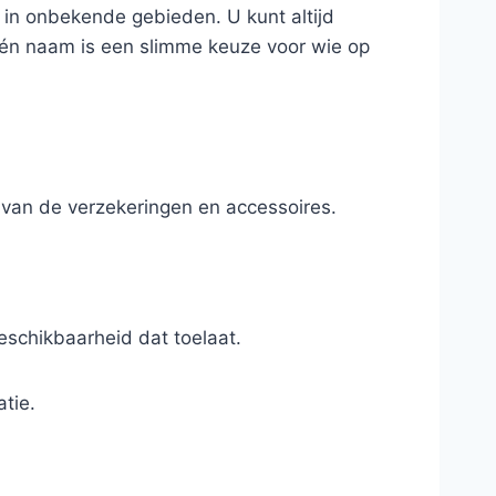
l in onbekende gebieden. U kunt altijd
één naam is een slimme keuze voor wie op
 van de verzekeringen en accessoires.
eschikbaarheid dat toelaat.
tie.