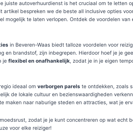
de juiste autoverhuurdienst is het cruciaal om te lett
dit artikel bespreken we de beste all inclusive opties 
el mogelijk te laten verlopen. Ontdek de voordelen van
ties
in Beveren-Waas biedt talloze voordelen voor reizig
ing en brandstof, zijn inbegrepen. Hierdoor hoef je je g
o je
flexibel en onafhankelijk
, zodat je in je eigen temp
 regio ideaal om
verborgen parels
te ontdekken, zoals s
ijk de lokale cultuur en bezienswaardigheden verkennen,
te maken naar naburige steden en attracties, wat je er
oedsrust, zodat je je kunt concentreren op wat echt bela
e voor elke reiziger!