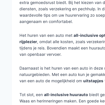
extra gemoedsrust biedt. Bij het kiezen van 
diensten, zoals verzekering en pechhulp. In 
waardevolle tips om uw huurervaring zo soep
aangenaam en comfortabel.
Het huren van een auto met
all-inclusive op
rijplezier
, omdat alle kosten, zoals verzeker
tijdens je reis. Bovendien maakt een huuraut
van openbaar vervoer.
Daarnaast is het huren van een auto in deze
natuurgebieden. Met een auto kun je gemakkel
van een auto de mogelijkheid om
uitstapjes
Tot slot, een
all-inclusive huurauto
biedt gem
Waas en herinneringen maken. Een goede keuz