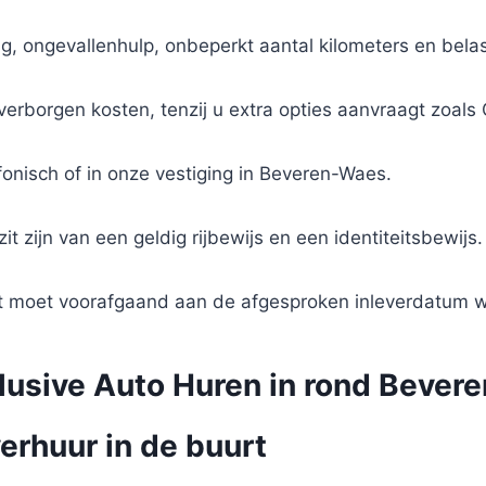
ring, ongevallenhulp, onbeperkt aantal kilometers en bel
n verborgen kosten, tenzij u extra opties aanvraagt zoals 
fonisch of in onze vestiging in Beveren-Waes.
it zijn van een geldig rijbewijs en een identiteitsbewijs.
dit moet voorafgaand aan de afgesproken inleverdatum 
clusive Auto Huren in rond Beve
erhuur in de buurt