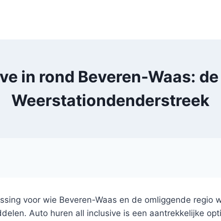
ive in rond Beveren-Waas: de 
Weerstationdenderstreek
ossing voor wie Beveren-Waas en de omliggende regio w
en. Auto huren all inclusive is een aantrekkelijke optie