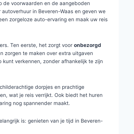
en op de voorwaarden en de aangeboden
voor autoverhuur in Beveren-Waas en geven we
 een zorgeloze auto-ervaring en maak uw reis
ers. Ten eerste, het zorgt voor
onbezorgd
een zorgen te maken over extra uitgaven
o kunt verkennen, zonder afhankelijk te zijn
childerachtige dorpjes en prachtige
 wat je reis verrijkt. Ook biedt het huren
varing nog spannender maakt.
ngrijk is: genieten van je tijd in Beveren-