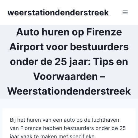
Skip
weerstationdenderstreek
to
content
Auto huren op Firenze
Airport voor bestuurders
onder de 25 jaar: Tips en
Voorwaarden –
Weerstationdenderstreek
Bij het huren van een auto op de luchthaven
van Florence hebben bestuurders onder de 25
jaar vaak te maken met specifieke