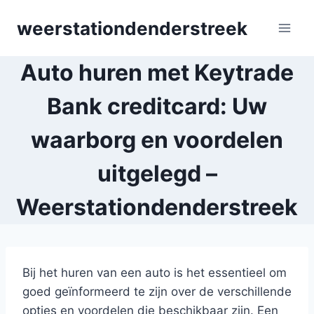
Skip
weerstationdenderstreek
to
content
Auto huren met Keytrade
Bank creditcard: Uw
waarborg en voordelen
uitgelegd –
Weerstationdenderstreek
Bij het huren van een auto is het essentieel om
goed geïnformeerd te zijn over de verschillende
opties en voordelen die beschikbaar zijn. Een