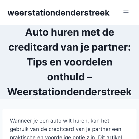
Skip
weerstationdenderstreek
to
content
Auto huren met de
creditcard van je partner:
Tips en voordelen
onthuld –
Weerstationdenderstreek
Wanneer je een auto wilt huren, kan het
gebruik van de creditcard van je partner een
praktische en voordelige optie zijn. Dit artikel