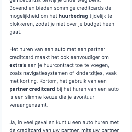
gemoedsrust terwijl je onderweg bent.
Bovendien bieden sommige creditcards de
mogelijkheid om het
huurbedrag
tijdelijk te
blokkeren, zodat je niet over je budget heen
gaat.
Het huren van een auto met een partner
creditcard maakt het ook eenvoudiger om
extra’s
aan je huurcontract toe te voegen,
zoals navigatiesystemen of kinderzitjes, vaak
met korting. Kortom, het gebruik van een
partner creditcard
bij het huren van een auto
is een slimme keuze die je avontuur
veraangenaamt.
Ja, in veel gevallen kunt u een auto huren met
de creditcard van uw partner, mits uw partner