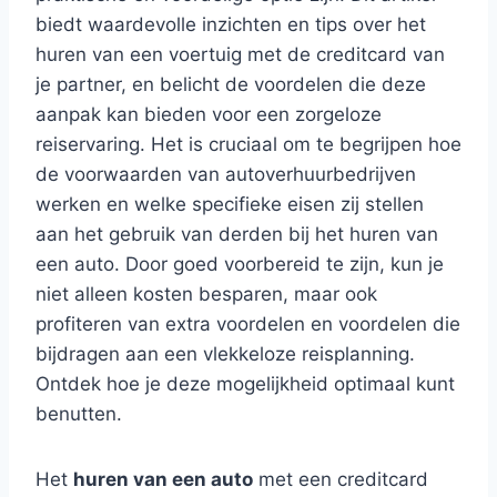
biedt waardevolle inzichten en tips over het
huren van een voertuig met de creditcard van
je partner, en belicht de voordelen die deze
aanpak kan bieden voor een zorgeloze
reiservaring. Het is cruciaal om te begrijpen hoe
de voorwaarden van autoverhuurbedrijven
werken en welke specifieke eisen zij stellen
aan het gebruik van derden bij het huren van
een auto. Door goed voorbereid te zijn, kun je
niet alleen kosten besparen, maar ook
profiteren van extra voordelen en voordelen die
bijdragen aan een vlekkeloze reisplanning.
Ontdek hoe je deze mogelijkheid optimaal kunt
benutten.
Het
huren van een auto
met een creditcard