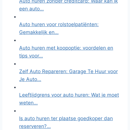
Auto huren zonder creditcard: Waar kan ik
een auto…
Auto huren voor rolstoelpatiënten:
Gemakkelijk en…
Auto huren met koopoptie: voordelen en
tips voor…
Zelf Auto Repareren: Garage Te Huur voor
Je Auto…
Leeftijdgrens voor auto huren: Wat je moet
weten…
Is auto huren ter plaatse goedkoper dan
reserveren?…