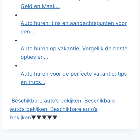
Geld en Maak…
Auto huren: tips en aandachtspunten voor
een…
Auto huren op vakantie: Vergelijk de beste
opties en…
Auto huren voor de perfecte vakantie: tips
en trucs…
Beschikbare auto’s bekijken
Beschikbare
auto’s bekijken
Beschikbare auto’s
bekijken
▼
▼
▼
▼
▼