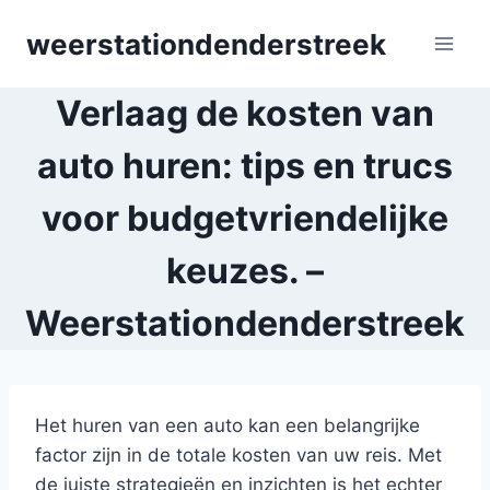
Skip
weerstationdenderstreek
to
content
Verlaag de kosten van
auto huren: tips en trucs
voor budgetvriendelijke
keuzes. –
Weerstationdenderstreek
Het huren van een auto kan een belangrijke
factor zijn in de totale kosten van uw reis. Met
de juiste strategieën en inzichten is het echter