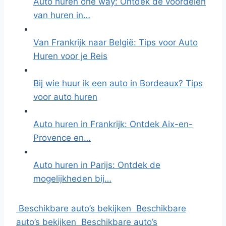
Auto huren one way: Ontdek de voordelen
van huren in…
Van Frankrijk naar België: Tips voor Auto
Huren voor je Reis
Bij wie huur ik een auto in Bordeaux? Tips
voor auto huren
Auto huren in Frankrijk: Ontdek Aix-en-
Provence en…
Auto huren in Parijs: Ontdek de
mogelijkheden bij…
Beschikbare auto’s bekijken
Beschikbare
auto’s bekijken
Beschikbare auto’s