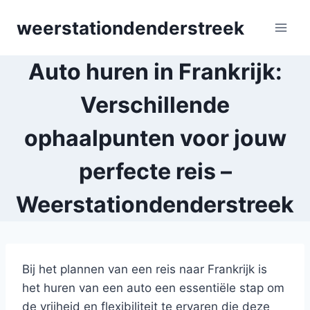
Skip
weerstationdenderstreek
to
content
Auto huren in Frankrijk:
Verschillende
ophaalpunten voor jouw
perfecte reis –
Weerstationdenderstreek
Bij het plannen van een reis naar Frankrijk is
het huren van een auto een essentiële stap om
de vrijheid en flexibiliteit te ervaren die deze