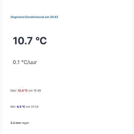
Gegevens Denderleeuw om 20:43
10.7 °C
0.1 °C/uur
Max:
12.4 °C
om 15:49
Min:
4.3 °C
om 01:24
3.2 mm
regen