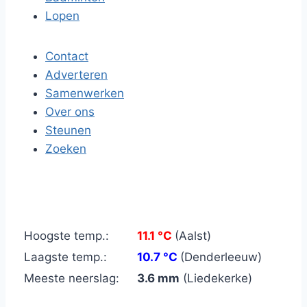
Lopen
Contact
Adverteren
Samenwerken
Over ons
Steunen
Zoeken
Hoogste temp.:
11.1 °C
(Aalst)
Laagste temp.:
10.7 °C
(Denderleeuw)
Meeste neerslag:
3.6 mm
(Liedekerke)