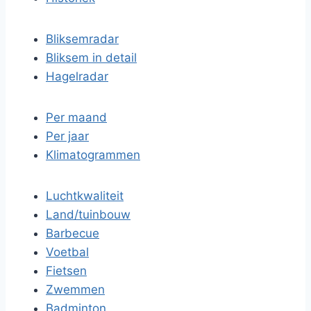
Bliksemradar
Bliksem in detail
Hagelradar
Per maand
Per jaar
Klimatogrammen
Luchtkwaliteit
Land/tuinbouw
Barbecue
Voetbal
Fietsen
Zwemmen
Badminton