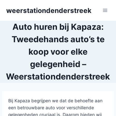
Skip
weerstationdenderstreek
to
content
Auto huren bij Kapaza:
Tweedehands auto’s te
koop voor elke
gelegenheid –
Weerstationdenderstreek
Bij Kapaza begrijpen we dat de behoefte aan
een betrouwbare auto voor verschillende
gelegenheden cruciaal is. Daarom bieden wij