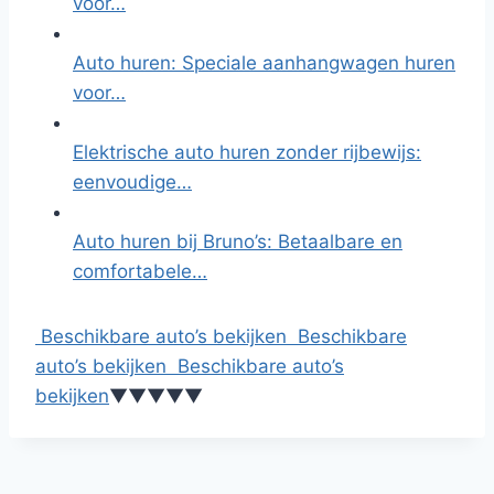
voor…
Auto huren: Speciale aanhangwagen huren
voor…
Elektrische auto huren zonder rijbewijs:
eenvoudige…
Auto huren bij Bruno’s: Betaalbare en
comfortabele…
Beschikbare auto’s bekijken
Beschikbare
auto’s bekijken
Beschikbare auto’s
bekijken
▼
▼
▼
▼
▼