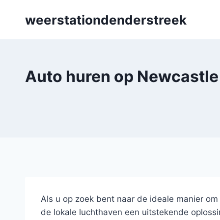
Skip
weerstationdenderstreek
to
content
Auto huren op Newcastle 
Als u op zoek bent naar de ideale manier o
de lokale luchthaven een uitstekende oploss