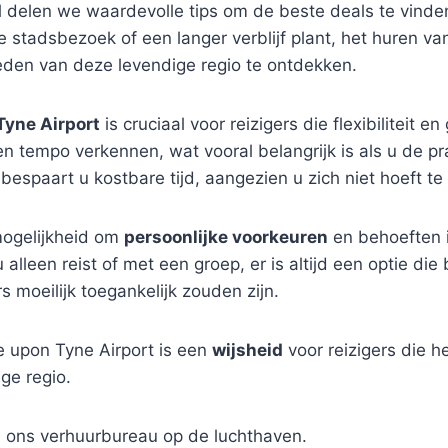
kel delen we waardevolle tips om de beste deals te vinden
 stadsbezoek of een langer verblijf plant, het huren van
eden van deze levendige regio te ontdekken.
Tyne Airport
is cruciaal voor reizigers die flexibiliteit e
n tempo verkennen, wat vooral belangrijk is als u de p
bespaart u kostbare tijd, aangezien u zich niet hoeft t
mogelijkheid om
persoonlijke voorkeuren
en behoeften i
alleen reist of met een groep, er is altijd een optie die 
 moeilijk toegankelijk zouden zijn.
 upon Tyne Airport is een
wijsheid
voor reizigers die he
ge regio.
ij ons verhuurbureau op de luchthaven.