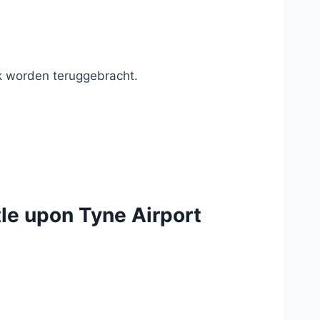
k worden teruggebracht.
le upon Tyne Airport