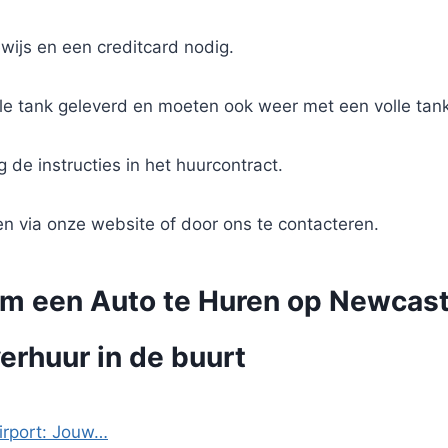
ewijs en een creditcard nodig.
le tank geleverd en moeten ook weer met een volle tan
de instructies in het huurcontract.
en via onze website of door ons te contacteren.
om een Auto te Huren op Newcast
erhuur in de buurt
irport: Jouw…