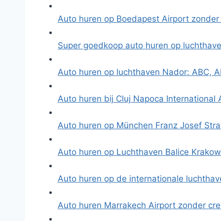
Auto huren op Boedapest Airport zonder
Super goedkoop auto huren op luchthav
Auto huren op luchthaven Nador: ABC, A
Auto huren bij Cluj Napoca International 
Auto huren op München Franz Josef Stra
Auto huren op Luchthaven Balice Krako
Auto huren op de internationale luchth
Auto huren Marrakech Airport zonder cre