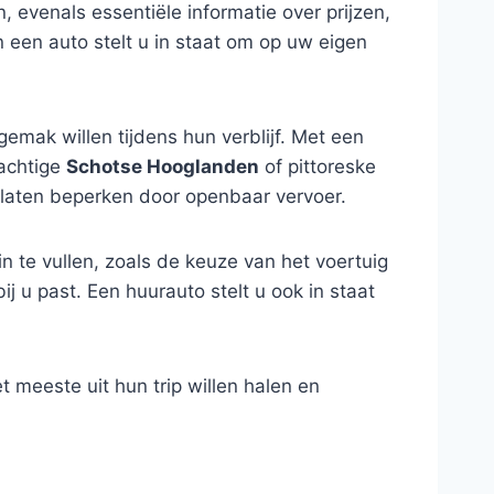
, evenals essentiële informatie over prijzen,
 een auto stelt u in staat om op uw eigen
n gemak willen tijdens hun verblijf. Met een
rachtige
Schotse Hooglanden
of pittoreske
e laten beperken door openbaar vervoer.
n te vullen, zoals de keuze van het voertuig
bij u past. Een huurauto stelt u ook in staat
t meeste uit hun trip willen halen en