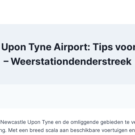
Upon Tyne Airport: Tips voo
– Weerstationdenderstreek
m Newcastle Upon Tyne en de omliggende gebieden te ve
ing. Met een breed scala aan beschikbare voertuigen en