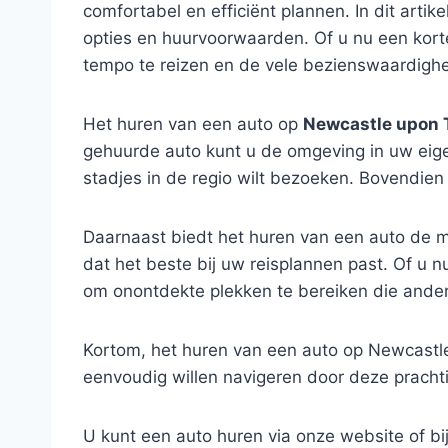
comfortabel en efficiënt plannen. In dit arti
opties en huurvoorwaarden. Of u nu een korte
tempo te reizen en de vele bezienswaardigh
Het huren van een auto op
Newcastle upon 
gehuurde auto kunt u de omgeving in uw eige
stadjes in de regio wilt bezoeken. Bovendien 
Daarnaast biedt het huren van een auto de 
dat het beste bij uw reisplannen past. Of u nu 
om onontdekte plekken te bereiken die anders
Kortom, het huren van een auto op Newcastle
eenvoudig willen navigeren door deze prachti
U kunt een auto huren via onze website of b