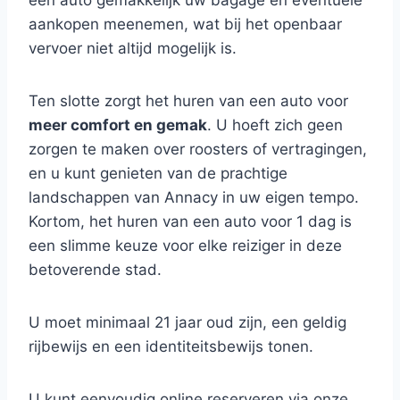
een auto gemakkelijk uw bagage en eventuele
aankopen meenemen, wat bij het openbaar
vervoer niet altijd mogelijk is.
Ten slotte zorgt het huren van een auto voor
meer comfort en gemak
. U hoeft zich geen
zorgen te maken over roosters of vertragingen,
en u kunt genieten van de prachtige
landschappen van Annacy in uw eigen tempo.
Kortom, het huren van een auto voor 1 dag is
een slimme keuze voor elke reiziger in deze
betoverende stad.
U moet minimaal 21 jaar oud zijn, een geldig
rijbewijs en een identiteitsbewijs tonen.
U kunt eenvoudig online reserveren via onze