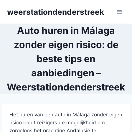
Skip
weerstationdenderstreek
to
content
Auto huren in Málaga
zonder eigen risico: de
beste tips en
aanbiedingen –
Weerstationdenderstreek
Het huren van een auto in Málaga zonder eigen
risico biedt reizigers de mogelijkheid om
zorgeloos het prachtige Andalusië te