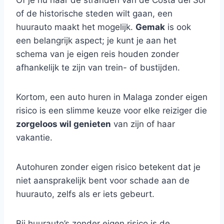
Of je nu naar de stranden van de Costa del Sol
of de historische steden wilt gaan, een
huurauto maakt het mogelijk.
Gemak
is ook
een belangrijk aspect; je kunt je aan het
schema van je eigen reis houden zonder
afhankelijk te zijn van trein- of bustijden.
Kortom, een auto huren in Malaga zonder eigen
risico is een slimme keuze voor elke reiziger die
zorgeloos wil genieten
van zijn of haar
vakantie.
Autohuren zonder eigen risico betekent dat je
niet aansprakelijk bent voor schade aan de
huurauto, zelfs als er iets gebeurt.
Bij huurauto’s zonder eigen risico is de