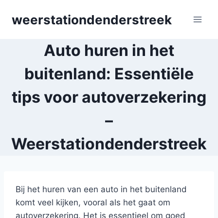
Skip
weerstationdenderstreek
to
content
Auto huren in het
buitenland: Essentiële
tips voor autoverzekering
–
Weerstationdenderstreek
Bij het huren van een auto in het buitenland
komt veel kijken, vooral als het gaat om
autoverzekering. Het is essentieel om goed