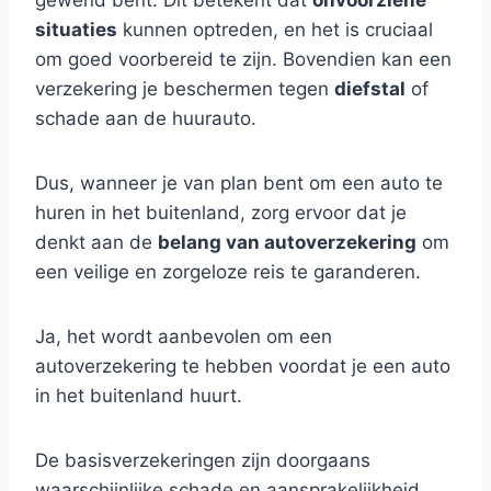
gewend bent. Dit betekent dat
onvoorziene
situaties
kunnen optreden, en het is cruciaal
om goed voorbereid te zijn. Bovendien kan een
verzekering je beschermen tegen
diefstal
of
schade aan de huurauto.
Dus, wanneer je van plan bent om een auto te
huren in het buitenland, zorg ervoor dat je
denkt aan de
belang van autoverzekering
om
een veilige en zorgeloze reis te garanderen.
Ja, het wordt aanbevolen om een
autoverzekering te hebben voordat je een auto
in het buitenland huurt.
De basisverzekeringen zijn doorgaans
waarschijnlijke schade en aansprakelijkheid,