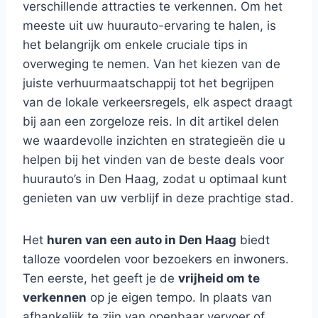
verschillende attracties te verkennen. Om het
meeste uit uw huurauto-ervaring te halen, is
het belangrijk om enkele cruciale tips in
overweging te nemen. Van het kiezen van de
juiste verhuurmaatschappij tot het begrijpen
van de lokale verkeersregels, elk aspect draagt
bij aan een zorgeloze reis. In dit artikel delen
we waardevolle inzichten en strategieën die u
helpen bij het vinden van de beste deals voor
huurauto’s in Den Haag, zodat u optimaal kunt
genieten van uw verblijf in deze prachtige stad.
Het
huren van een auto in Den Haag
biedt
talloze voordelen voor bezoekers en inwoners.
Ten eerste, het geeft je de
vrijheid om te
verkennen
op je eigen tempo. In plaats van
afhankelijk te zijn van openbaar vervoer of