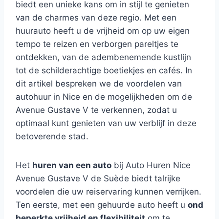
biedt een unieke kans om in stijl te genieten
van de charmes van deze regio. Met een
huurauto heeft u de vrijheid om op uw eigen
tempo te reizen en verborgen pareltjes te
ontdekken, van de adembenemende kustlijn
tot de schilderachtige boetiekjes en cafés. In
dit artikel bespreken we de voordelen van
autohuur in Nice en de mogelijkheden om de
Avenue Gustave V te verkennen, zodat u
optimaal kunt genieten van uw verblijf in deze
betoverende stad.
Het
huren van een auto
bij Auto Huren Nice
Avenue Gustave V de Suède biedt talrijke
voordelen die uw reiservaring kunnen verrijken.
Ten eerste, met een gehuurde auto heeft u
ond
beperkte vrijheid en flexibiliteit
om te