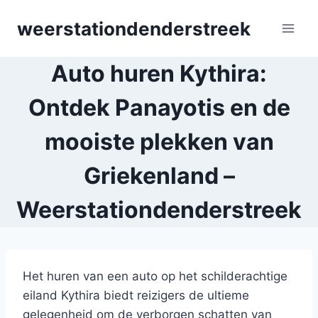
Skip
weerstationdenderstreek
to
content
Auto huren Kythira:
Ontdek Panayotis en de
mooiste plekken van
Griekenland –
Weerstationdenderstreek
Het huren van een auto op het schilderachtige
eiland Kythira biedt reizigers de ultieme
gelegenheid om de verborgen schatten van