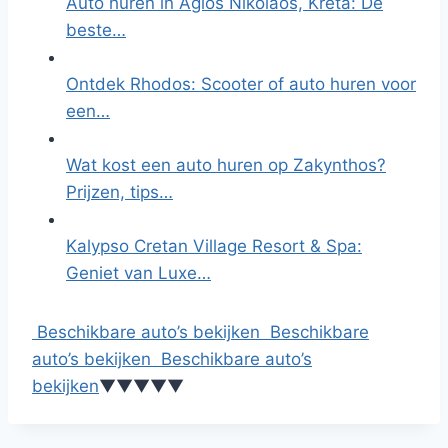
Auto huren in Agios Nikolaos, Kreta: De
beste…
Ontdek Rhodos: Scooter of auto huren voor
een…
Wat kost een auto huren op Zakynthos?
Prijzen, tips…
Kalypso Cretan Village Resort & Spa:
Geniet van Luxe…
Beschikbare auto’s bekijken
Beschikbare
auto’s bekijken
Beschikbare auto’s
bekijken
▼
▼
▼
▼
▼