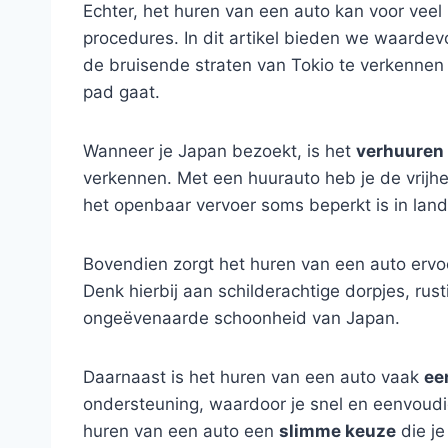
Echter, het huren van een auto kan voor veel
procedures. In dit artikel bieden we waardevol
de bruisende straten van Tokio te verkennen 
pad gaat.
Wanneer je Japan bezoekt, is het
verhuuren 
verkennen. Met een huurauto heb je de vrijhei
het openbaar vervoer soms beperkt is in land
Bovendien zorgt het huren van een auto ervo
Denk hierbij aan schilderachtige dorpjes, rus
ongeëvenaarde schoonheid van Japan.
Daarnaast is het huren van een auto vaak
ee
ondersteuning, waardoor je snel en eenvoudig
huren van een auto een
slimme keuze
die je