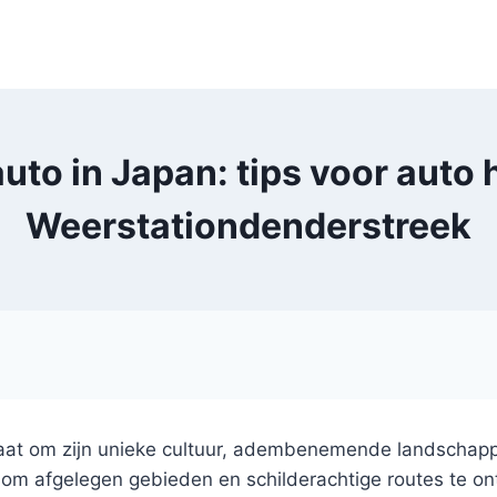
uto in Japan: tips voor auto
Weerstationdenderstreek
taat om zijn unieke cultuur, adembenemende landscha
d om afgelegen gebieden en schilderachtige routes te ont