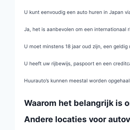
U kunt eenvoudig een auto huren in Japan via
Ja, het is aanbevolen om een internationaal 
U moet minstens 18 jaar oud zijn, een geldig
U heeft uw rijbewijs, paspoort en een credit
Huurauto’s kunnen meestal worden opgehaald o
Waarom het belangrijk is o
Andere locaties voor autov