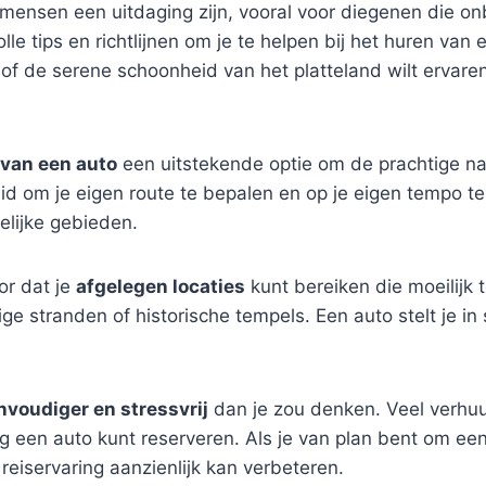
 mensen een uitdaging zijn, vooral voor diegenen die on
le tips en richtlijnen om je te helpen bij het huren van
of de serene schoonheid van het platteland wilt ervaren
van een auto
een uitstekende optie om de prachtige na
d om je eigen route te bepalen en op je eigen tempo te 
elijke gebieden.
or dat je
afgelegen locaties
kunt bereiken die moeilijk 
tige stranden of historische tempels. Een auto stelt je i
nvoudiger en stressvrij
dan je zou denken. Veel verhuu
 een auto kunt reserveren. Als je van plan bent om een
 reiservaring aanzienlijk kan verbeteren.