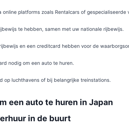
 online platforms zoals Rentalcars of gespecialiseerde 
rijbewijs te hebben, samen met uw nationale rijbewijs.
 rijbewijs en een creditcard hebben voor de waarborgso
card nodig om een auto te huren.
p luchthavens of bij belangrijke treinstations.
m een auto te huren in Japan
erhuur in de buurt