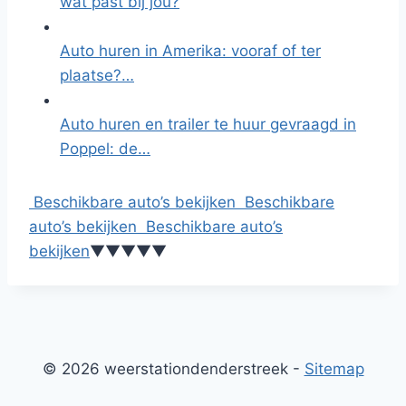
wat past bij jou?
Auto huren in Amerika: vooraf of ter
plaatse?…
Auto huren en trailer te huur gevraagd in
Poppel: de…
Beschikbare auto’s bekijken
Beschikbare
auto’s bekijken
Beschikbare auto’s
bekijken
▼
▼
▼
▼
▼
© 2026 weerstationdenderstreek -
Sitemap