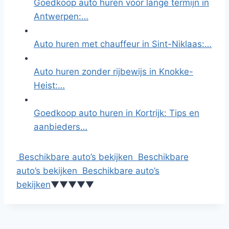
Goedkoop auto huren voor lange termijn in
Antwerpen:…
Auto huren met chauffeur in Sint-Niklaas:…
Auto huren zonder rijbewijs in Knokke-
Heist:…
Goedkoop auto huren in Kortrijk: Tips en
aanbieders…
Beschikbare auto’s bekijken
Beschikbare
auto’s bekijken
Beschikbare auto’s
bekijken
▼
▼
▼
▼
▼