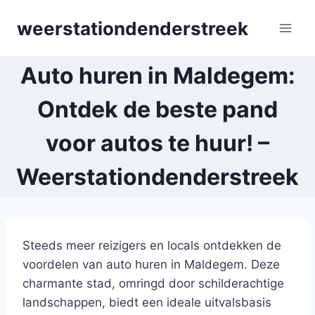
Skip
weerstationdenderstreek
to
content
Auto huren in Maldegem:
Ontdek de beste pand
voor autos te huur! –
Weerstationdenderstreek
Steeds meer reizigers en locals ontdekken de
voordelen van auto huren in Maldegem. Deze
charmante stad, omringd door schilderachtige
landschappen, biedt een ideale uitvalsbasis