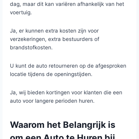
dag, maar dit kan variëren afhankelijk van het
voertuig.
Ja, er kunnen extra kosten zijn voor
verzekeringen, extra bestuurders of
brandstofkosten.
U kunt de auto retourneren op de afgesproken
locatie tijdens de openingstijden.
Ja, wij bieden kortingen voor klanten die een
auto voor langere perioden huren.
Waarom het Belangrijk is
om een Auto te Huren bij