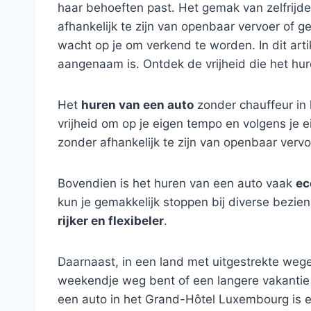
haar behoeften past. Het gemak van zelfrij
afhankelijk te zijn van openbaar vervoer of 
wacht op je om verkend te worden. In dit arti
aangenaam is. Ontdek de vrijheid die het hu
Het
huren van een auto
zonder chauffeur in 
vrijheid om op je eigen tempo en volgens je 
zonder afhankelijk te zijn van openbaar vervo
Bovendien is het huren van een auto vaak
ec
kun je gemakkelijk stoppen bij diverse bezie
rijker en flexibeler
.
Daarnaast, in een land met uitgestrekte wege
weekendje weg bent of een langere vakantie p
een auto in het Grand-Hôtel Luxembourg is ee