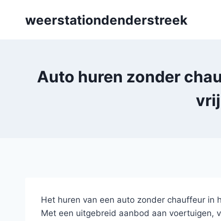
Skip
weerstationdenderstreek
to
content
Auto huren zonder chau
vri
Het huren van een auto zonder chauffeur in 
Met een uitgebreid aanbod aan voertuigen, var