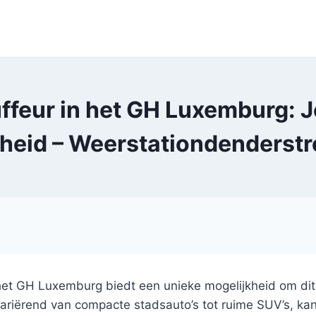
ffeur in het GH Luxemburg: 
jheid – Weerstationdenderst
het GH Luxemburg biedt een unieke mogelijkheid om dit
iërend van compacte stadsauto’s tot ruime SUV’s, kan el