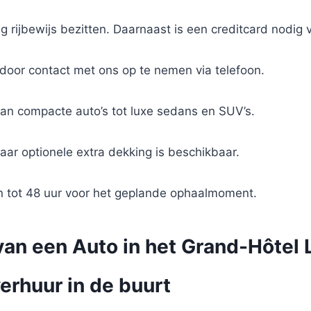
g rijbewijs bezitten. Daarnaast is een creditcard nodig 
 door contact met ons op te nemen via telefoon.
van compacte auto’s tot luxe sedans en SUV’s.
aar optionele extra dekking is beschikbaar.
en tot 48 uur voor het geplande ophaalmoment.
van een Auto in het Grand-Hôte
erhuur in de buurt