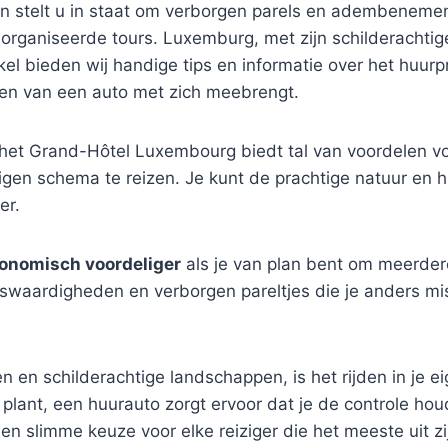
den stelt u in staat om verborgen parels en adembenem
georganiseerde tours. Luxemburg, met zijn schilderachti
kel bieden wij handige tips en informatie over het huur
ren van een auto met zich meebrengt.
het Grand-Hôtel Luxembourg biedt tal van voordelen voor
eigen schema te reizen. Je kunt de prachtige natuur en
er.
onomisch voordeliger
als je van plan bent om meerder
nswaardigheden en verborgen pareltjes die je anders mis
n en schilderachtige landschappen, is het rijden in je 
lant, een huurauto zorgt ervoor dat je de controle houd
n slimme keuze voor elke reiziger die het meeste uit zi