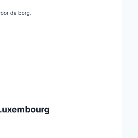
voor de borg.
l Luxembourg