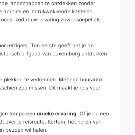
ende landschappen te ontdekken zonder
ge dorpjes en indrukwekkende kastelen,
proces, zodat uw ervaring zowel soepel als
 reizigers. Ten eerste geeft het je de
 historisch erfgoed van Luxemburg ontdekken
e plekken te verkennen. Met een huurauto
schien zou missen. Dit maakt je reis veel
eigen tempo een
unieke ervaring
. Of je nu een
t over je reisroute. Kortom, het huren van
jn bezoek wil halen.