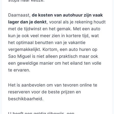
stops naar keuze.
Daarnaast,
de kosten van autohuur zijn vaak
lager dan je denkt
, vooral als je rekening houdt
met de tijdwinst en het gemak. Met een auto
kun je ook veel meer zien in kortere tijd, wat
het optimaal benutten van je vakantie
vergemakkelijkt. Kortom, een auto huren op
Sao Miguel is niet alleen praktisch maar ook
een geweldige manier om het eiland ten volle
te ervaren.
Het is aanbevolen om van tevoren online te
reserveren voor de beste prijzen en
beschikbaarheid.
U heeft een geldig rijbewijs, een