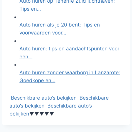
Auto huren op Tenerife Zuid luchthaven:
Tips en…
Auto huren als je 20 bent: Tips en
voorwaarden voor…
Auto huren: tips en aandachtspunten voor
een…
Auto huren zonder waarborg in Lanzarote:
Goedkope en…
Beschikbare auto’s bekijken
Beschikbare
auto’s bekijken
Beschikbare auto’s
bekijken
▼
▼
▼
▼
▼