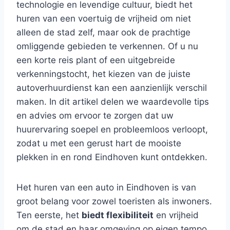
technologie en levendige cultuur, biedt het
huren van een voertuig de vrijheid om niet
alleen de stad zelf, maar ook de prachtige
omliggende gebieden te verkennen. Of u nu
een korte reis plant of een uitgebreide
verkenningstocht, het kiezen van de juiste
autoverhuurdienst kan een aanzienlijk verschil
maken. In dit artikel delen we waardevolle tips
en advies om ervoor te zorgen dat uw
huurervaring soepel en probleemloos verloopt,
zodat u met een gerust hart de mooiste
plekken in en rond Eindhoven kunt ontdekken.
Het huren van een auto in Eindhoven is van
groot belang voor zowel toeristen als inwoners.
Ten eerste, het
biedt flexibiliteit
en vrijheid
om de stad en haar omgeving op eigen tempo