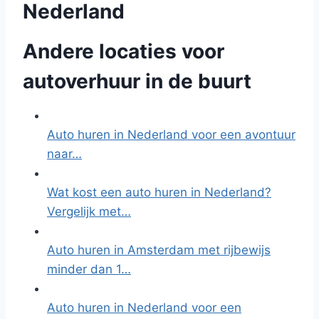
Nederland
Andere locaties voor
autoverhuur in de buurt
Auto huren in Nederland voor een avontuur
naar…
Wat kost een auto huren in Nederland?
Vergelijk met…
Auto huren in Amsterdam met rijbewijs
minder dan 1…
Auto huren in Nederland voor een