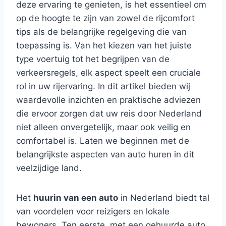
deze ervaring te genieten, is het essentieel om
op de hoogte te zijn van zowel de rijcomfort
tips als de belangrijke regelgeving die van
toepassing is. Van het kiezen van het juiste
type voertuig tot het begrijpen van de
verkeersregels, elk aspect speelt een cruciale
rol in uw rijervaring. In dit artikel bieden wij
waardevolle inzichten en praktische adviezen
die ervoor zorgen dat uw reis door Nederland
niet alleen onvergetelijk, maar ook veilig en
comfortabel is. Laten we beginnen met de
belangrijkste aspecten van auto huren in dit
veelzijdige land.
Het
huurin van een auto
in Nederland biedt tal
van voordelen voor reizigers en lokale
bewoners. Ten eerste, met een gehuurde auto