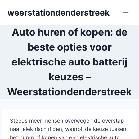
Skip
weerstationdenderstreek
to
content
Auto huren of kopen: de
beste opties voor
elektrische auto batterij
keuzes –
Weerstationdenderstreek
Steeds meer mensen overwegen de overstap
naar elektrisch rijden, waarbij de keuze tussen
het huren of kopen van een elektrische auto