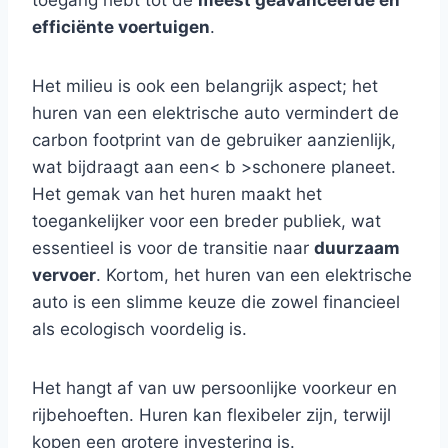
toegang hebt tot de
meest geavanceerde en
efficiënte voertuigen
.
Het milieu is ook een belangrijk aspect; het
huren van een elektrische auto vermindert de
carbon footprint van de gebruiker aanzienlijk,
wat bijdraagt aan een< b >schonere planeet.
Het gemak van het huren maakt het
toegankelijker voor een breder publiek, wat
essentieel is voor de transitie naar
duurzaam
vervoer
. Kortom, het huren van een elektrische
auto is een slimme keuze die zowel financieel
als ecologisch voordelig is.
Het hangt af van uw persoonlijke voorkeur en
rijbehoeften. Huren kan flexibeler zijn, terwijl
kopen een grotere investering is.