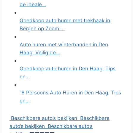
de ideale…
Goedkoop auto huren met trekhaak in
Bergen op Zoom:…
Auto huren met winterbanden in Den
Haag: Veilig de…
Goedkoop auto huren in Den Haag: Tips
en…
“6 Persoons Auto Huren in Den Haag: Tips
en…
Beschikbare auto’s bekijken
Beschikbare
auto’s bekijken
Beschikbare auto’s