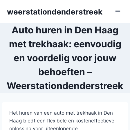
Skip
weerstationdenderstreek
to
content
Auto huren in Den Haag
met trekhaak: eenvoudig
en voordelig voor jouw
behoeften –
Weerstationdenderstreek
Het huren van een auto met trekhaak in Den
Haag biedt een flexibele en kosteneffectieve
oplossing voor uiteenlopende