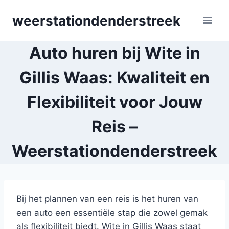
Skip
weerstationdenderstreek
to
content
Auto huren bij Wite in
Gillis Waas: Kwaliteit en
Flexibiliteit voor Jouw
Reis –
Weerstationdenderstreek
Bij het plannen van een reis is het huren van
een auto een essentiële stap die zowel gemak
als flexibiliteit biedt. Wite in Gillis Waas staat