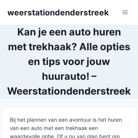
Skip
weerstationdenderstreek
to
content
Kan je een auto huren
met trekhaak? Alle opties
en tips voor jouw
huurauto! –
Weerstationdenderstreek
Bij het plannen van een avontuur is het huren
van een auto met een trekhaak een
waardevolle optie. Of u nu van plan bent om