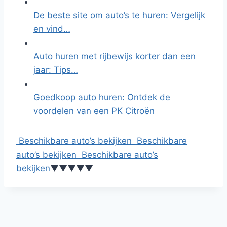
De beste site om auto’s te huren: Vergelijk
en vind…
Auto huren met rijbewijs korter dan een
jaar: Tips…
Goedkoop auto huren: Ontdek de
voordelen van een PK Citroën
Beschikbare auto’s bekijken
Beschikbare
auto’s bekijken
Beschikbare auto’s
bekijken
▼
▼
▼
▼
▼