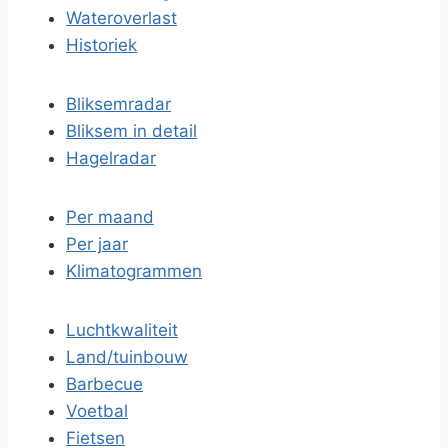
Wateroverlast
Historiek
Bliksemradar
Bliksem in detail
Hagelradar
Per maand
Per jaar
Klimatogrammen
Luchtkwaliteit
Land/tuinbouw
Barbecue
Voetbal
Fietsen