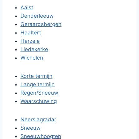
Aalst
Denderleeuw
Geraardsbergen
Haaltert
Herzele
Liedekerke
Wichelen
Korte termijn
Lange termijn
Regen/Sneeuw
Waarschuwing
Neerslagradar
Sneeuw
Sneeuwhoogten