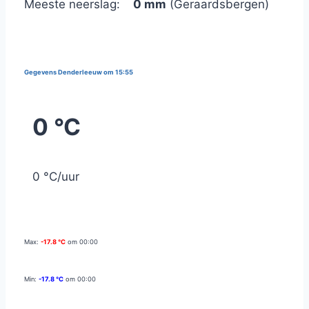
Meeste neerslag:
0 mm
(Geraardsbergen)
Gegevens Denderleeuw om 15:55
0 °C
0 °C/uur
Max:
-17.8 °C
om 00:00
Min:
-17.8 °C
om 00:00