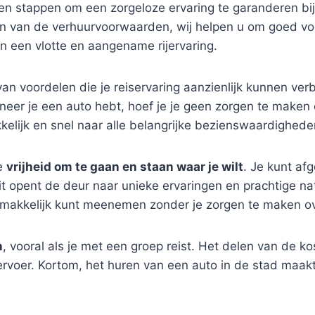
s en stappen om een zorgeloze ervaring te garanderen bi
jpen van de verhuurvoorwaarden, wij helpen u om goed v
n een vlotte en aangename rijervaring.
van voordelen die je reiservaring aanzienlijk kunnen verb
neer je een auto hebt, hoef je je geen zorgen te maken
elijk en snel naar alle belangrijke bezienswaardigheden
de
vrijheid om te gaan en staan waar je wilt
. Je kunt af
Dit opent de deur naar unieke ervaringen en prachtige n
gemakkelijk kunt meenemen zonder je zorgen te maken 
n
, vooral als je met een groep reist. Het delen van de 
rvoer. Kortom, het huren van een auto in de stad maakt 