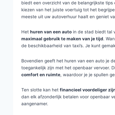
biedt een overzicht van de belangrijkste tip
kiezen van het juiste voertuig tot het begri
meeste uit uw autoverhuur haalt en geniet va
Het
huren van een auto
in de stad biedt tal 
maximaal gebruik te maken van je tijd
. Wan
de beschikbaarheid van taxi’s. Je kunt gemakk
Bovendien geeft het huren van een auto je 
toegankelijk zijn met het openbaar vervoer. 
comfort en ruimte
, waardoor je je spullen 
Ten slotte kan het
financieel voordeliger zij
dan elk afzonderlijk betalen voor openbaar ve
aangenamer.