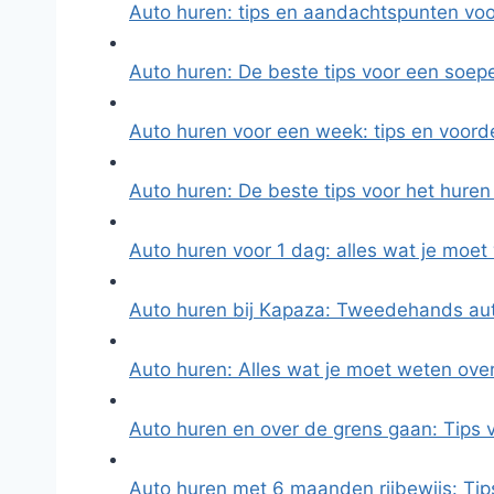
Auto huren: tips en aandachtspunten vo
Auto huren: De beste tips voor een soepe
Auto huren voor een week: tips en voor
Auto huren: De beste tips voor het hure
Auto huren voor 1 dag: alles wat je moe
Auto huren bij Kapaza: Tweedehands aut
Auto huren: Alles wat je moet weten ove
Auto huren en over de grens gaan: Tips
Auto huren met 6 maanden rijbewijs: Ti