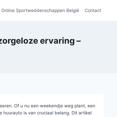
Online Sportweddenschappen België
Contact
zorgeloze ervaring –
liseren. Of u nu een weekendje weg plant, een
huurauto is van cruciaal belang. Dit artikel