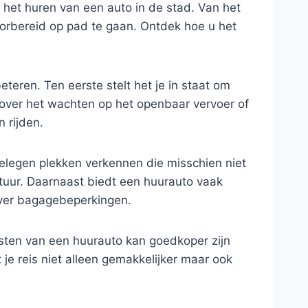
j het huren van een auto in de stad. Van het
oorbereid op pad te gaan. Ontdek hoe u het
eteren. Ten eerste stelt het je in staat om
 over het wachten op het openbaar vervoer of
 rijden.
gelegen plekken verkennen die misschien niet
atuur. Daarnaast biedt een huurauto vaak
over bagagebeperkingen.
kosten van een huurauto kan goedkoper zijn
je reis niet alleen gemakkelijker maar ook