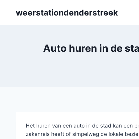
Skip
weerstationdenderstreek
to
content
Auto huren in de st
Het huren van een auto in de stad kan een pr
zakenreis heeft of simpelweg de lokale bezien