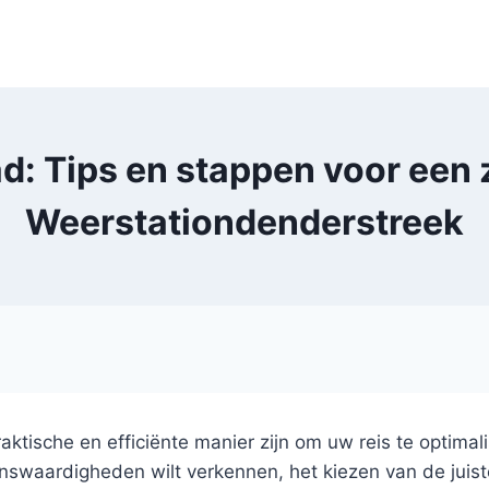
ad: Tips en stappen voor een 
Weerstationdenderstreek
aktische en efficiënte manier zijn om uw reis te optima
swaardigheden wilt verkennen, het kiezen van de juiste 