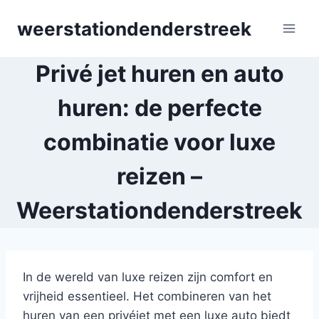
Skip
weerstationdenderstreek
to
content
Privé jet huren en auto
huren: de perfecte
combinatie voor luxe
reizen –
Weerstationdenderstreek
In de wereld van luxe reizen zijn comfort en
vrijheid essentieel. Het combineren van het
huren van een privéjet met een luxe auto biedt