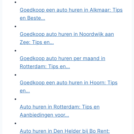
Goedkoop een auto huren in Alkmaar: Tips
en Beste…
Goedkoop auto huren in Noordwijk aan
Zee: Tips en…
Goedkoop auto huren per maand in
Rotterdam: Tips en…
Goedkoop een auto huren in Hoorn: Tips
en…
Auto huren in Rotterdam: Tips en
Aanbiedingen voor…
Auto huren in Den Helder bij Bo Rent: