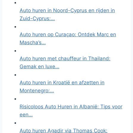
Auto huren in Noord-Cyprus en rijden in
Zuid-Cyprus:…
Auto huren op Curaçao: Ontdek Marc en
Mascha’s…
Auto huren met chauffeur in Thailand:
Gemak en luxe…
Auto huren in Kroatië en afzetten in
Montenegro:…
Risicoloos Auto Huren in Albanië: Tips voor
een…
Auto huren Agadir via Thomas Cook: